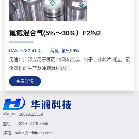
氟氮混合气(5%～30%）F2/N2
———
CAS: 7782-41-4
纯度: 氟气99%
用途：广泛应用于医药中间体合成、电子工业芯片制造，氟
化塑料的生产及油箱氟化处理。
查看详情
手机号：18628123559
座机：（028）8279 5055
邮箱：sales@cdhltech.com